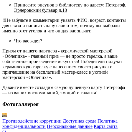
Принесите рисунок в библиотеку по адресу: Петергоф.
Эрлеровский бульвар д.18
‼Не забудьте в комментарии указать ФИО, возраст, контакты
для связи и написать пару слов о том, почему вы выбрали
именно этот уголок и что он для вас значит.
Что вас ждет?
Призы от нашего партнера - керамической мастерской
«Облепиха» - главный приз — не просто тарелка, а ваше
собственное произведение искусства! Победители получат
керамическую тарелку с нанесением своего рисунка и
приглашение на бесплатный мастер-класс в уютной
мастерской «Облепиха».
Давайте вместе создадим самую душевную карту Петергофа
— из ваших воспоминаний, эмоций и таланта!
Фотогаллерея
Противодействие коррупции
Доступная среда
Политика
конфиденциальности
Персональные данные
Карта сайта
О