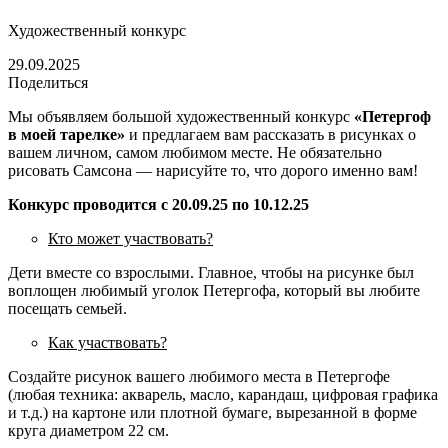
Художественный конкурс
29.09.2025
Поделиться
Мы объявляем большой художественный конкурс
«Петергоф
в моей тарелке»
и предлагаем вам рассказать в рисунках о
вашем личном, самом любимом месте. Не обязательно
рисовать Самсона — нарисуйте то, что дорого именно вам!
Конкурс проводится с 20.09.25 по 10.12.25
Кто может участвовать?
Дети вместе со взрослыми. Главное, чтобы на рисунке был
воплощен любимый уголок Петергофа, который вы любите
посещать семьей.
Как участвовать?
Создайте рисунок вашего любимого места в Петергофе
(любая техника: акварель, масло, карандаш, цифровая графика
и т.д.) на картоне или плотной бумаге, вырезанной в форме
круга диаметром 22 см.