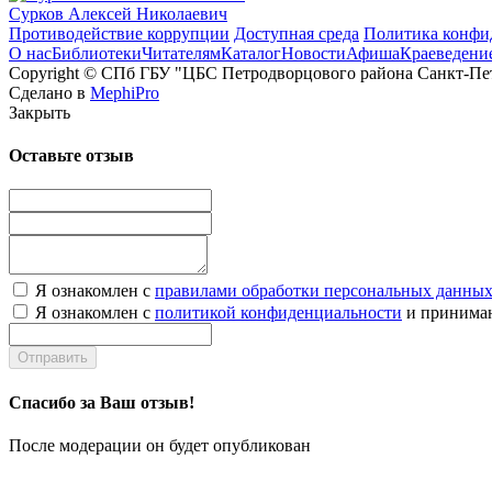
Сурков Алексей Николаевич
Противодействие коррупции
Доступная среда
Политика конфи
О нас
Библиотеки
Читателям
Каталог
Новости
Афиша
Краеведени
Copyright © СПб ГБУ "ЦБС Петродворцового района Санкт-Пет
Сделано в
MephiPro
Закрыть
Оставьте отзыв
Я ознакомлен с
правилами обработки персональных данны
Я ознакомлен с
политикой конфиденциальности
и принимаю
Отправить
Спасибо за Ваш отзыв!
После модерации он будет опубликован