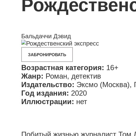
Рождествен
Бальдаччи Дэвид
ЗАБРОНИРОВАТЬ
Возрастная категория:
16+
Жанр:
Роман, детектив
Издательство:
Эксмо (Москва), 
Год издания:
2020
Иллюстрации:
нет
Побитый жизнью журналист Том Л