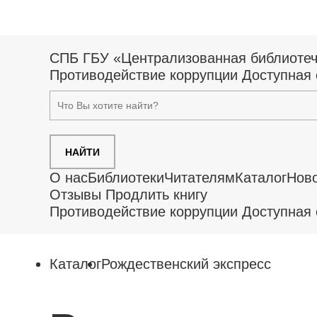
СПБ ГБУ «Централизованная библиотеч
Противодействие коррупции
Доступная 
НАЙТИ
О нас
Библиотеки
Читателям
Каталог
Нов
Отзывы
Продлить книгу
Противодействие коррупции
Доступная 
Каталог
Рождественский экспресс