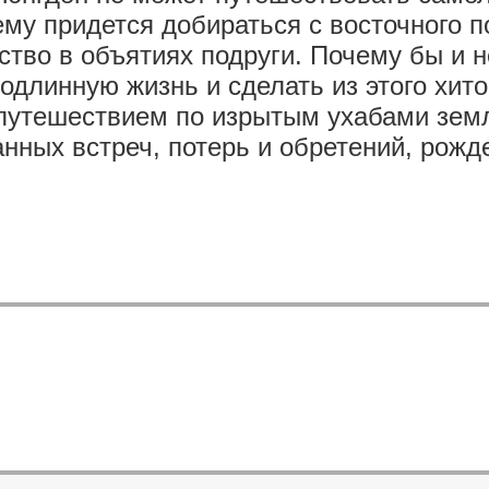
ему придется добираться с восточного
ство в объятиях подруги. Почему бы и 
подлинную жизнь и сделать из этого хит
 путешествием по изрытым ухабами зем
ных встреч, потерь и обретений, рожде