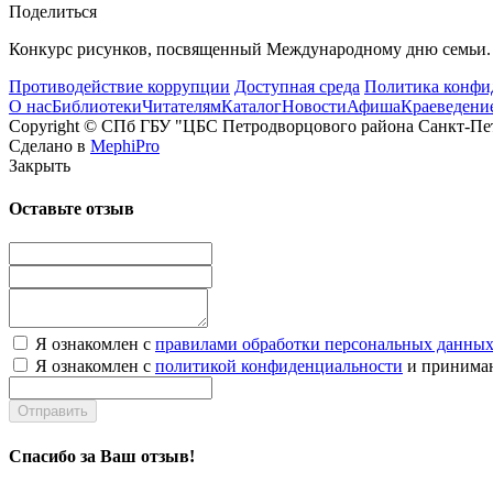
Поделиться
Конкурс рисунков, посвященный Международному дню семьи. 
Противодействие коррупции
Доступная среда
Политика конфи
О нас
Библиотеки
Читателям
Каталог
Новости
Афиша
Краеведени
Copyright © СПб ГБУ "ЦБС Петродворцового района Санкт-Пет
Сделано в
MephiPro
Закрыть
Оставьте отзыв
Я ознакомлен с
правилами обработки персональных данны
Я ознакомлен с
политикой конфиденциальности
и принимаю
Отправить
Спасибо за Ваш отзыв!