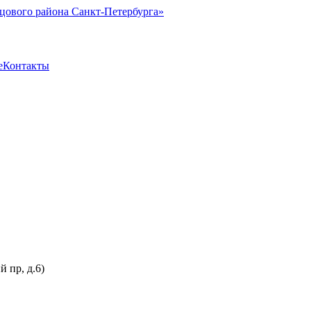
цового района Санкт-Петербурга»
е
Контакты
 пр, д.6)