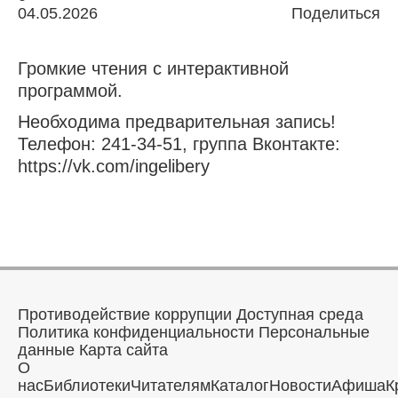
04.05.2026
Поделиться
Громкие чтения с интерактивной
программой.
Необходима предварительная запись!
Телефон: 241-34-51, группа Вконтакте:
https://vk.com/ingelibery
Противодействие коррупции
Доступная среда
Политика конфиденциальности
Персональные
данные
Карта сайта
О
нас
Библиотеки
Читателям
Каталог
Новости
Афиша
К