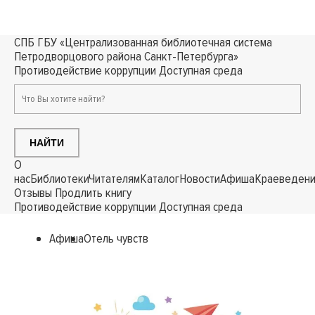
СПБ ГБУ «Централизованная библиотечная система
Петродворцового района Санкт-Петербурга»
Противодействие коррупции
Доступная среда
НАЙТИ
О
нас
Библиотеки
Читателям
Каталог
Новости
Афиша
Краеведен
Отзывы
Продлить книгу
Противодействие коррупции
Доступная среда
Афиша
Отель чувств